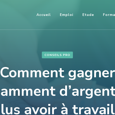
Accueil
Emploi
Etude
Forma
CONSEILS PRO
Comment gagne
isamment d’argent
lus avoir à travail