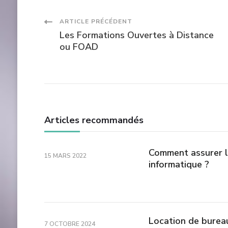
Navigation
ARTICLE PRÉCÉDENT
Les Formations Ouvertes à Distance
des
ou FOAD
articles
Articles recommandés
Comment assurer l
15 MARS 2022
informatique ?
Location de bureau
7 OCTOBRE 2024