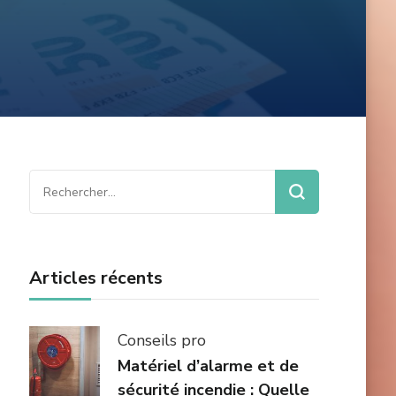
ENT
R
SAMMENT
ENT
Rechercher :
LLER
Articles récents
Conseils pro
Matériel d’alarme et de
sécurité incendie : Quelle