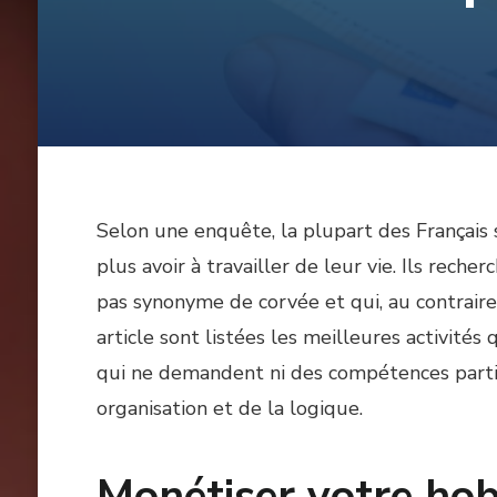
Selon une enquête, la plupart des Français
plus avoir à travailler de leur vie. Ils rech
pas synonyme de corvée et qui, au contraire 
article sont listées les meilleures activité
qui ne demandent ni des compétences partic
organisation et de la logique.
Monétiser votre ho