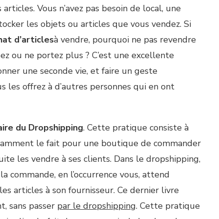
rticles. Vous n’avez pas besoin de local, une
tocker les objets ou articles que vous vendez. Si
hat d’articles
à vendre, pourquoi ne pas revendre
sez ou ne portez plus ? C’est une excellente
nner une seconde vie, et faire un geste
us les offrez à d’autres personnes qui en ont
aire du Dropshipping
. Cette pratique consiste à
tamment le fait pour une boutique de commander
te les vendre à ses clients. Dans le dropshipping,
 la commande, en l’occurrence vous, attend
 articles à son fournisseur. Ce dernier livre
t, sans passer
par le dropshipping
. Cette pratique