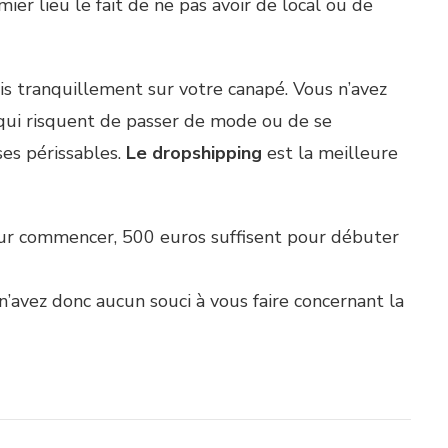
r lieu le fait de ne pas avoir de local ou de
sis tranquillement sur votre canapé. Vous n’avez
qui risquent de passer de mode ou de se
es périssables.
Le dropshipping
est la meilleure
our commencer, 500 euros suffisent pour débuter
 n’avez donc aucun souci à vous faire concernant la