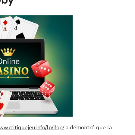
ww.critiquejeu.info/lp/ifop/
a démontré que la