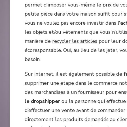
permet d’imposer vous-même le prix de vos a
petite pièce dans votre maison suffit pour s
vous ne voulez pas encore investir dans
l’ac
les objets et/ou vêtements que vous n’utili
manière de
recycler les articles
pour leur do
écoresponsable. Oui, au lieu de les jeter, vo
besoin.
Sur internet, il est également possible de
f
supprimer une étape dans le commerce no
des marchandises à un fournisseur pour ensui
le dropshipper
ou la personne qui effectue
d’effectuer une vente avant de commander les
directement les produits demandés au clien