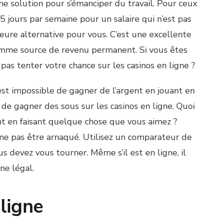
une solution pour s’émanciper du travail. Pour ceux
 5 jours par semaine pour un salaire qui n’est pas
eure alternative pour vous. C’est une excellente
 comme source de revenu permanent. Si vous êtes
 pas tenter votre chance sur les casinos en ligne ?
st impossible de gagner de l’argent en jouant en
e de gagner des sous sur les casinos en ligne. Quoi
t en faisant quelque chose que vous aimez ?
 ne pas être arnaqué. Utilisez un comparateur de
us devez vous tourner. Même s’il est en ligne, il
ne légal.
 ligne