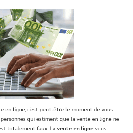
nte en ligne, c’est peut-être le moment de vous
s personnes qui estiment que la vente en ligne ne
est totalement faux.
La vente en ligne
vous